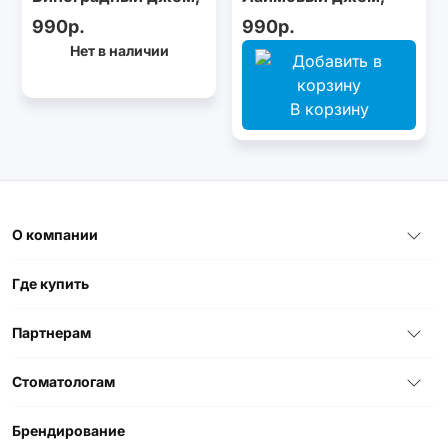
100 г
100 г
990р.
990р.
Нет в наличии
В корзину
О компании
Где купить
Партнерам
Стоматологам
Брендирование