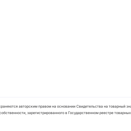
охраняются авторским правом на основании Свидетельства на товарный зна
собственности, зарегистрированного в Государственном реестре товарных