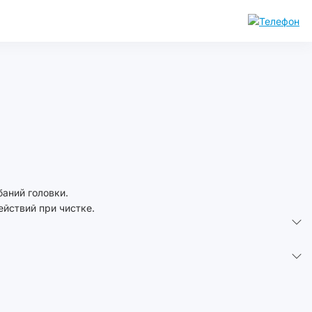
аний головки.
ействий при чистке.