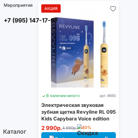
Мероприятия
АКЦИЯ
+7 (995) 147-17-07
В наличии:
много
арт. 9665
Электрическая звуковая
зубная щетка Revyline RL 095
Kids Capybara Voice edition
2 990р.
-40%
4 990р.
Каталог