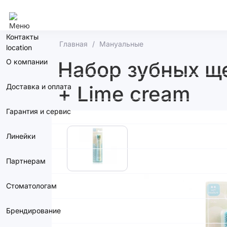
Воронеж
Контакты
Главная
Мануальные
О компании
Набор зубных ще
+ Lime cream
Доставка и оплата
Гарантия и сервис
Линейки
Партнерам
Стоматологам
Брендирование