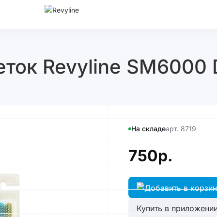
ток Revyline SM6000 D
На складе
арт. 8719
750р.
Купить в приложении