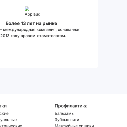
Более 13 лет на рынке
 – международная компания, основанная
 2013 году врачом-стоматологом.
тки
Профилактика
ские
Бальзамы
уальные
Зубные нити
ктрические
Межзубные ершики