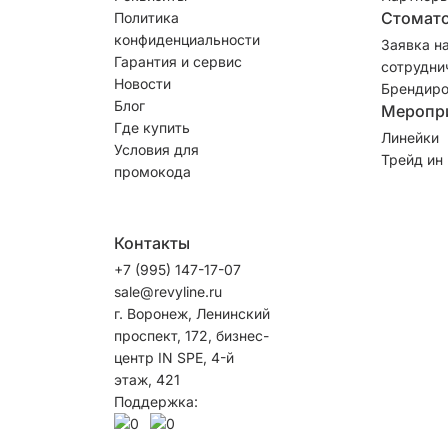
Стомат
Политика
конфиденциальности
Заявка н
Гарантия и сервис
сотрудни
Новости
Брендиро
Блог
Меропр
Где купить
Линейки
Условия для
Трейд ин
промокода
Контакты
+7 (995) 147-17-07
sale@revyline.ru
г. Воронеж, Ленинский
проспект, 172, бизнес-
центр IN SPE, 4-й
этаж, 421
Поддержка: