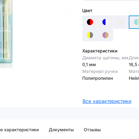
Цвет
Характеристики
Диаметр щетины, мм
Длин
0,1 мм
16,5
Материал ручки
Мат
Полипропилен
Ней
Все характеристики
е характеристики
Документы
Отзывы