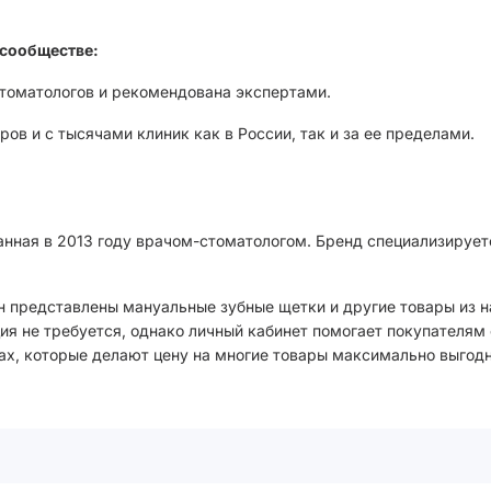
сообществе:
стоматологов и рекомендована экспертами.
ов и с тысячами клиник как в России, так и за ее пределами.
анная в 2013 году врачом-стоматологом. Бренд специализирует
н представлены мануальные зубные щетки и другие товары из н
ия не требуется, однако личный кабинет помогает покупателям 
ах, которые делают цену на многие товары максимально выгодн