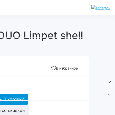
UO Limpet shell
В избранное
В корзину
 со скидкой