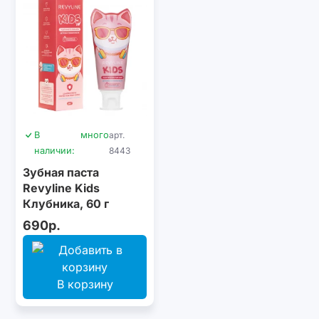
В
много
арт.
наличии:
8443
Зубная паста
Revyline Kids
Клубника, 60 г
690р.
В корзину