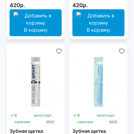
420р.
420р.
В корзину
В корзину
В
много
арт.
В
много
арт.
наличии:
9692
наличии:
9695
Зубная щетка
Зубная щетка