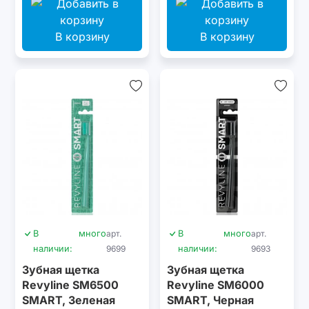
В корзину
В корзину
В
много
арт.
В
много
арт.
наличии:
9699
наличии:
9693
Зубная щетка
Зубная щетка
Revyline SM6500
Revyline SM6000
SMART, Зеленая
SMART, Черная