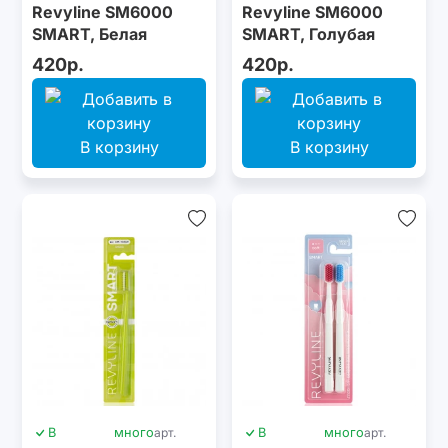
Revyline SM6000
Revyline SM6000
SMART, Белая
SMART, Голубая
420р.
420р.
В корзину
В корзину
В
много
арт.
В
много
арт.