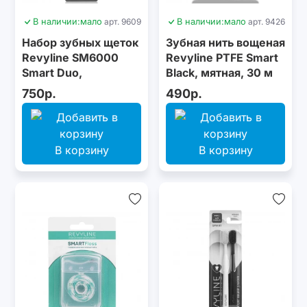
В наличии:
мало
арт. 9609
В наличии:
мало
арт. 9426
Набор зубных щеток
Зубная нить вощеная
Revyline SM6000
Revyline PTFE Smart
Smart Duo,
Black, мятная, 30 м
Raspberry + Grey
750р.
490р.
В корзину
В корзину