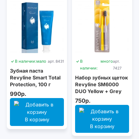
В наличии:
мало
арт. 8431
В
много
арт.
наличии:
7427
Зубная паста
Revyline Smart Total
Набор зубных щеток
Protection, 100 г
Revyline SM6000
DUO Yellow + Grey
990р.
750р.
В корзину
В корзину