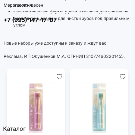
Мероприятия
массаж десен
запатентованная форма ручки и головки для снижения
давления на десны и для чистки зубов под правильным
+7 (995) 147-17-07
углом
Новые наборы уже доступны к заказу и ждут вас!
Реклама. ИП Обушенков М.А. ОГРНИП 310774603201455.
Каталог